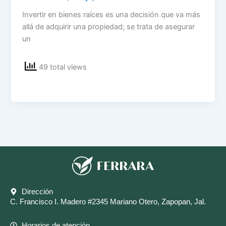
Invertir en bienes raíces es una decisión que va más
allá de adquirir una propiedad; se trata de asegurar
un
49 total views
Dirección
C. Francisco I. Madero #2345 Mariano Otero, Zapopan, Jal.
Horarios de atención