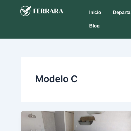
Ir
al
Inicio
Depart
contenido
Blog
Modelo C