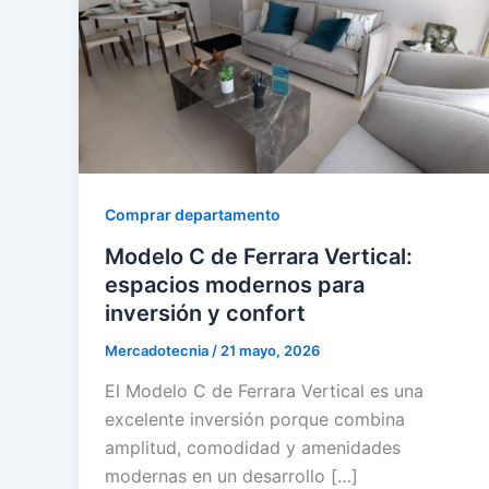
Comprar departamento
Modelo C de Ferrara Vertical:
espacios modernos para
inversión y confort
Mercadotecnia
/
21 mayo, 2026
El Modelo C de Ferrara Vertical es una
excelente inversión porque combina
amplitud, comodidad y amenidades
modernas en un desarrollo […]