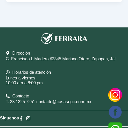
Dirección
C. Francisco I. Madero #2345 Mariano Otero, Zapopan, Jal.
Horarios de atención
Lunes a viernes
10:00 am a 8:00 pm
Contacto
T.
33 1325 7251
contacto@casasegc.com.mx
Síguenos