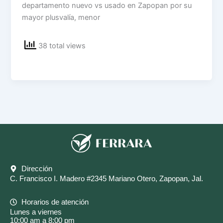
departamento nuevo vs usado en Zapopan por su
mayor plusvalía, menor
38 total views
Dirección
C. Francisco I. Madero #2345 Mariano Otero, Zapopan, Jal.
Horarios de atención
Lunes a viernes
10:00 am a 8:00 pm