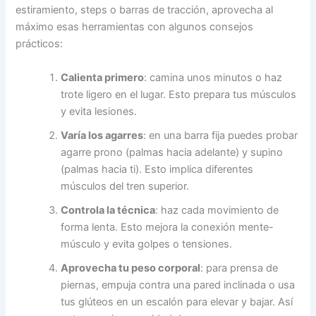
estiramiento, steps o barras de tracción, aprovecha al
máximo esas herramientas con algunos consejos
prácticos:
Calienta primero
: camina unos minutos o haz
trote ligero en el lugar. Esto prepara tus músculos
y evita lesiones.
Varía los agarres
: en una barra fija puedes probar
agarre prono (palmas hacia adelante) y supino
(palmas hacia ti). Esto implica diferentes
músculos del tren superior.
Controla la técnica
: haz cada movimiento de
forma lenta. Esto mejora la conexión mente-
músculo y evita golpes o tensiones.
Aprovecha tu peso corporal
: para prensa de
piernas, empuja contra una pared inclinada o usa
tus glúteos en un escalón para elevar y bajar. Así