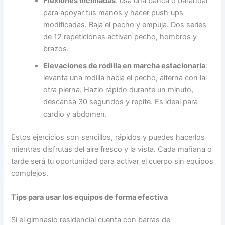
Flexiones inclinadas
: usa una banca o barandal
para apoyar tus manos y hacer push‑ups
modificadas. Baja el pecho y empuja. Dos series
de 12 repeticiones activan pecho, hombros y
brazos.
Elevaciones de rodilla en marcha estacionaria
:
levanta una rodilla hacia el pecho, alterna con la
otra pierna. Hazlo rápido durante un minuto,
descansa 30 segundos y repite. Es ideal para
cardio y abdomen.
Estos ejercicios son sencillos, rápidos y puedes hacerlos
mientras disfrutas del aire fresco y la vista. Cada mañana o
tarde será tu oportunidad para activar el cuerpo sin equipos
complejos.
Tips para usar los equipos de forma efectiva
Si el gimnasio residencial cuenta con barras de