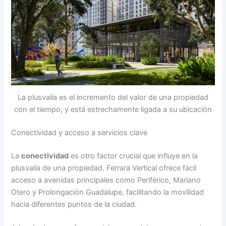
La plusvalía es el incremento del valor de una propiedad
con el tiempo, y está estrechamente ligada a su ubicación
Conectividad y acceso a servicios clave
La
conectividad
es otro factor crucial que influye en la
plusvalía de una propiedad. Ferrara Vertical ofrece fácil
acceso a avenidas principales como Periférico, Mariano
Otero y Prolongación Guadalupe, facilitando la movilidad
hacia diferentes puntos de la ciudad.