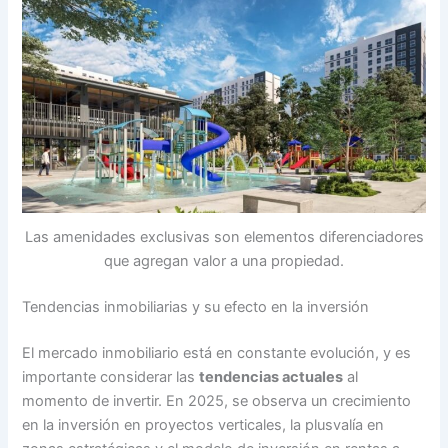
Las amenidades exclusivas son elementos diferenciadores
que agregan valor a una propiedad.
Tendencias inmobiliarias y su efecto en la inversión
El mercado inmobiliario está en constante evolución, y es
importante considerar las
tendencias actuales
al
momento de invertir. En 2025, se observa un crecimiento
en la inversión en proyectos verticales, la plusvalía en