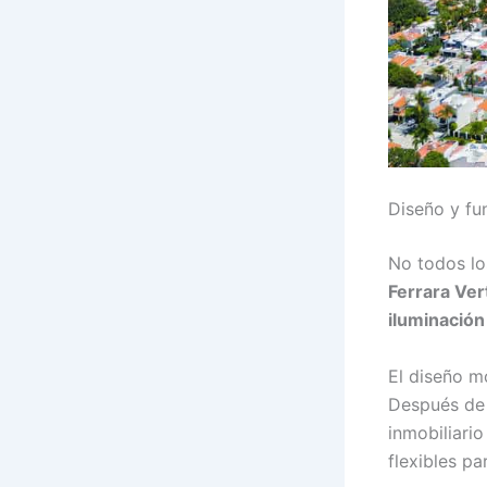
Diseño y fu
No todos lo
Ferrara Ver
iluminación 
El diseño m
Después de 
inmobiliari
flexibles pa