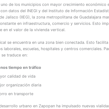
uno de los municipios con mayor crecimiento económico e
con datos del INEGI y del Instituto de Información Estadíst
de Jalisco (IIEG), la zona metropolitana de Guadalajara ma
onstante en infraestructura, comercio y servicios. Esto im
 en el valor de la vivienda vertical.
ical se encuentra en una zona bien conectada. Esto facilita
s laborales, escuelas, hospitales y centros comerciales. Pa
o se traduce en:
nos tiempo en tráfico
yor calidad de vida
jor organización diaria
orro en transporte
desarrollo urbano en Zapopan ha impulsado nuevas vialida