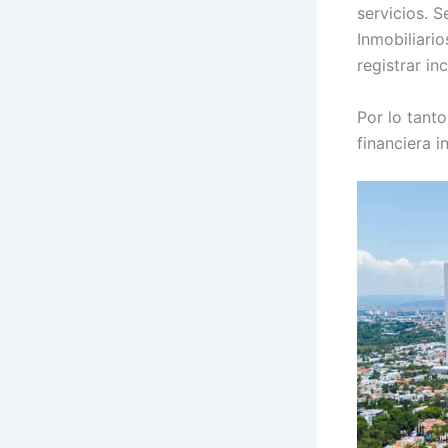
servicios. 
Inmobiliari
registrar i
Por lo tanto
financiera i