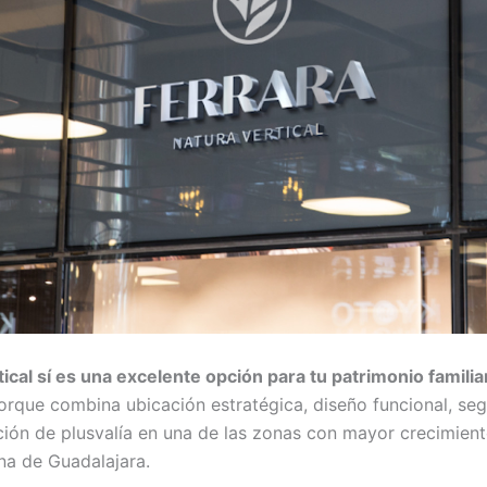
tical sí es una excelente opción para tu patrimonio familia
porque combina ubicación estratégica, diseño funcional, se
ción de plusvalía en una de las zonas con mayor crecimient
na de Guadalajara.