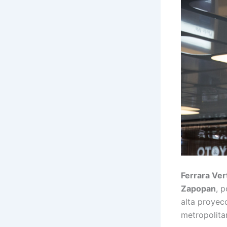
Ferrara Ver
Zapopan
, 
alta proyec
metropolita