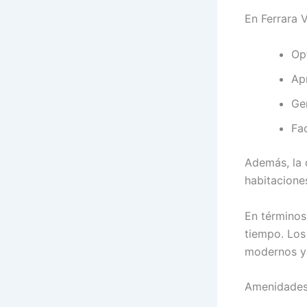
En Ferrara 
Op
Ap
Ge
Fac
Además, la 
habitaciones
En términos
tiempo. Los
modernos y 
Amenidades 