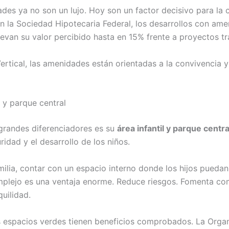
des ya no son un lujo. Hoy son un factor decisivo para la
n la Sociedad Hipotecaria Federal, los desarrollos con am
levan su valor percibido hasta en 15% frente a proyectos tr
ertical, las amenidades están orientadas a la convivencia y
l y parque central
grandes diferenciadores es su
área infantil y parque centra
ridad y el desarrollo de los niños.
milia, contar con un espacio interno donde los hijos puedan 
omplejo es una ventaja enorme. Reduce riesgos. Fomenta co
uilidad.
 espacios verdes tienen beneficios comprobados. La Orga