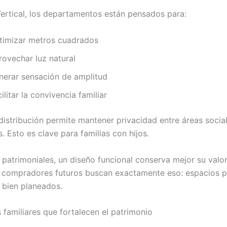
Vertical, los departamentos están pensados para:
timizar metros cuadrados
rovechar luz natural
nerar sensación de amplitud
ilitar la convivencia familiar
distribución permite mantener privacidad entre áreas socia
. Esto es clave para familias con hijos.
 patrimoniales, un diseño funcional conserva mejor su valor
 compradores futuros buscan exactamente eso: espacios p
bien planeados.
familiares que fortalecen el patrimonio