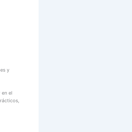
les y
 en el
rácticos,