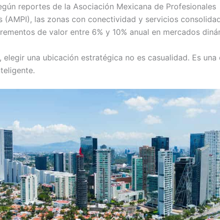
Según reportes de la Asociación Mexicana de Profesionales
os (AMPI), las zonas con conectividad y servicios consolid
ncrementos de valor entre 6% y 10% anual en mercados diná
, elegir una ubicación estratégica no es casualidad. Es una
nteligente.