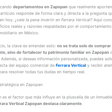
uscando
departamentos en Zapopan
que realmente aporten 
e artículo responde de forma clara y directa a la pregunta 
cen hoy:
¿vale la pena invertir en Ferrara Vertical?
Aquí con
ficios reales y razones respaldadas por el comportamiento
obiliario en México.
cio, la clave es entender esto:
no se trata solo de comprar
o, sino de fortalecer tu patrimonio familiar en Zapopan
c
. Además, si deseas información personalizada, puedes soli
recta del equipo comercial de
Ferrara Vertical
y recibir ate
para resolver todas tus dudas en tiempo real.
stratégica en Zapopan
 es el factor que más influye en la plusvalía de un inmuebl
rara Vertical Zapopan destaca claramente
.