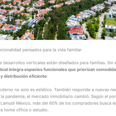
ncionalidad pensados para la vida familiar
s desarrollos verticales están diseñados para familias. Sin
tical integra espacios funcionales que priorizan comodida
y distribución eficiente
.
oderno no solo es estético. También responde a nuevas ne
la pandemia, el mercado inmobiliario cambió. Según el por
o Lamudi México, más del 60% de los compradores busca e
ra home office o estudio.