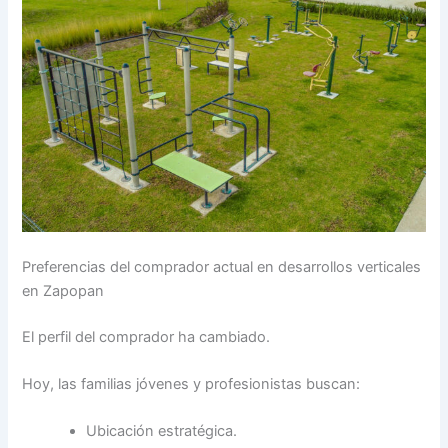
Preferencias del comprador actual en desarrollos verticales
en Zapopan
El perfil del comprador ha cambiado.
Hoy, las familias jóvenes y profesionistas buscan:
Ubicación estratégica.