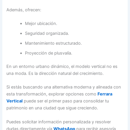
Además, ofrecen:
Mejor ubicación.
Seguridad organizada.
Mantenimiento estructurado.
Proyección de plusvalía.
En un entorno urbano dinámico, el modelo vertical no es
una moda. Es la dirección natural del crecimiento.
Si estás buscando una alternativa moderna y alineada con
esta transformación, explorar opciones como
Ferrara
Vertical
puede ser el primer paso para consolidar tu
patrimonio en una ciudad que sigue creciendo.
Puedes solicitar información personalizada y resolver
dudas directamente vía
WhatsApp
para recibir asesoría