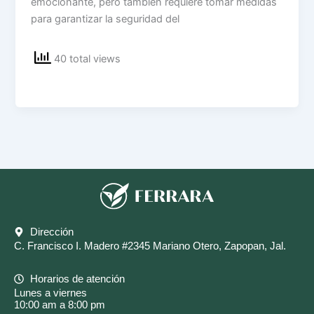
emocionante, pero también requiere tomar medidas
para garantizar la seguridad del
40 total views
Dirección
C. Francisco I. Madero #2345 Mariano Otero, Zapopan, Jal.
Horarios de atención
Lunes a viernes
10:00 am a 8:00 pm