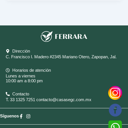
Dirección
C. Francisco I. Madero #2345 Mariano Otero, Zapopan, Jal.
Horarios de atención
Lunes a viernes
10:00 am a 8:00 pm
Contacto
T.
33 1325 7251
contacto@casasegc.com.mx
Síguenos