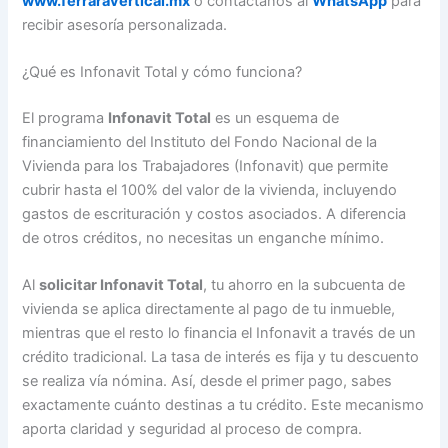
www.ferraravertical.mx
o contáctanos al
WhatsApp
para
recibir asesoría personalizada.
¿Qué es Infonavit Total y cómo funciona?
El programa
Infonavit Total
es un esquema de
financiamiento del Instituto del Fondo Nacional de la
Vivienda para los Trabajadores (Infonavit) que permite
cubrir hasta el 100% del valor de la vivienda, incluyendo
gastos de escrituración y costos asociados. A diferencia
de otros créditos, no necesitas un enganche mínimo.
Al
solicitar Infonavit Total
, tu ahorro en la subcuenta de
vivienda se aplica directamente al pago de tu inmueble,
mientras que el resto lo financia el Infonavit a través de un
crédito tradicional. La tasa de interés es fija y tu descuento
se realiza vía nómina. Así, desde el primer pago, sabes
exactamente cuánto destinas a tu crédito. Este mecanismo
aporta claridad y seguridad al proceso de compra.