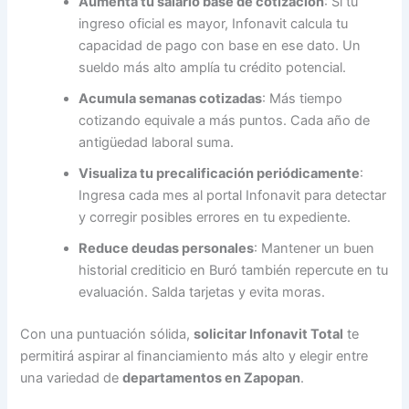
Aumenta tu salario base de cotización
: Si tu
ingreso oficial es mayor, Infonavit calcula tu
capacidad de pago con base en ese dato. Un
sueldo más alto amplía tu crédito potencial.
Acumula semanas cotizadas
: Más tiempo
cotizando equivale a más puntos. Cada año de
antigüedad laboral suma.
Visualiza tu precalificación periódicamente
:
Ingresa cada mes al portal Infonavit para detectar
y corregir posibles errores en tu expediente.
Reduce deudas personales
: Mantener un buen
historial crediticio en Buró también repercute en tu
evaluación. Salda tarjetas y evita moras.
Con una puntuación sólida,
solicitar Infonavit Total
te
permitirá aspirar al financiamiento más alto y elegir entre
una variedad de
departamentos en Zapopan
.