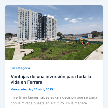
Sin categoría
Ventajas de una inversión para toda la
vida en Ferrara
Mercadotecnia
/
14 abril, 2025
Invertir en bienes raíces es una decisión que se toma
con la mirada puesta en el futuro. Es la manera