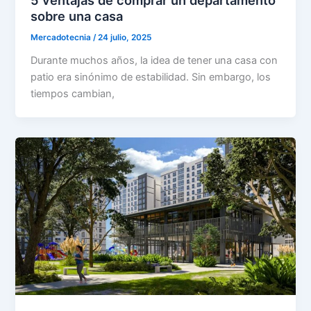
sobre una casa
Mercadotecnia
/
24 julio, 2025
Durante muchos años, la idea de tener una casa con
patio era sinónimo de estabilidad. Sin embargo, los
tiempos cambian,