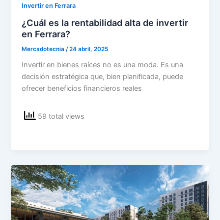
Invertir en Ferrara
¿Cuál es la rentabilidad alta de invertir
en Ferrara?
Mercadotecnia
/
24 abril, 2025
Invertir en bienes raíces no es una moda. Es una
decisión estratégica que, bien planificada, puede
ofrecer beneficios financieros reales
59 total views